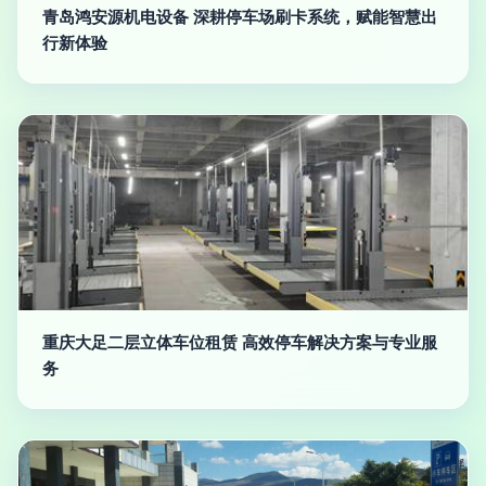
青岛鸿安源机电设备 深耕停车场刷卡系统，赋能智慧出
行新体验
重庆大足二层立体车位租赁 高效停车解决方案与专业服
务