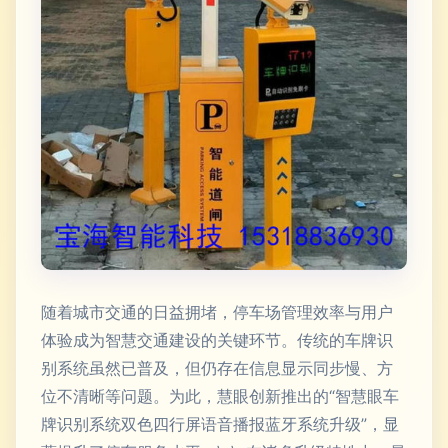
随着城市交通的日益拥堵，停车场管理效率与用户
体验成为智慧交通建设的关键环节。传统的车牌识
别系统虽然已普及，但仍存在信息显示同步慢、方
位不清晰等问题。为此，慧眼创新推出的“智慧眼车
牌识别系统双色四行屏语音播报蓝牙系统升级”，显