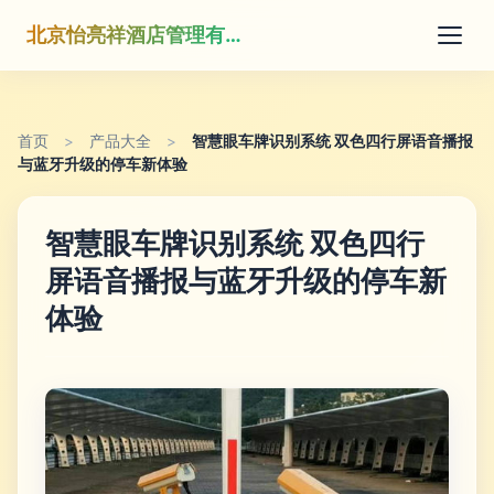
北京怡亮祥酒店管理有限公司
首页
>
产品大全
>
智慧眼车牌识别系统 双色四行屏语音播报
与蓝牙升级的停车新体验
智慧眼车牌识别系统 双色四行
屏语音播报与蓝牙升级的停车新
体验