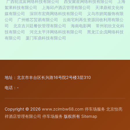
广西轮流富网络科技有限公司
西安聚星网络科技有限公司
上海
絮果科技有限公司
上海邱卢酒店管理有限公司
天津鼎裕文化传
媒有限公司
深圳市宏商网络科技有限公司
义乌市妍闻服饰有限
公司
广州锥芯贸易有限公司
云南宅利再生资源回收利用有限公
司
北京吉川廷餐饮管理有限公司
海南电影网
常州初欣文化科
技有限公司
河北太平洋网络科技有限公司
黑龙江企戊网络科技
有限公司
厦门军鼎科技有限公司
地址：北京市丰台区长兴路16号院2号楼3层310
电话：-
Copyright © 2026
www.zcimbw68.com
停车场服务
北京怡亮
祥酒店管理有限公司
停车场服务
版权所有
Sitemap