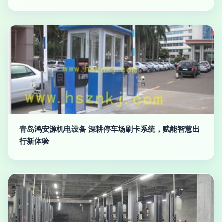
青岛鸿安源机电设备 深耕停车场刷卡系统，赋能智慧出
行新体验